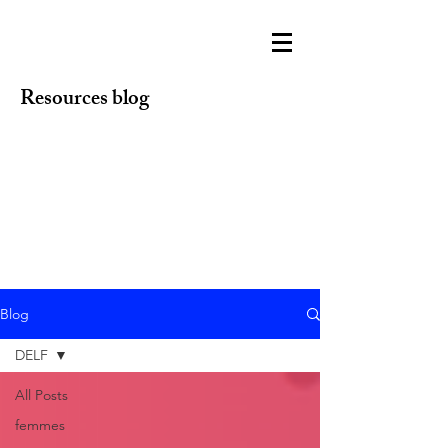
Resources blog
Blog
DELF
All Posts
femmes