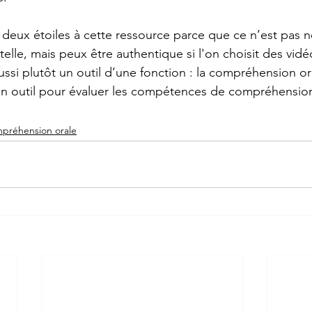
deux étoiles à cette ressource parce que ce n’est pas 
lle, mais peux être authentique si l'on choisit des vidé
ussi plutôt un outil d’une fonction : la compréhension or
bon outil pour évaluer les compétences de compréhension
préhension orale