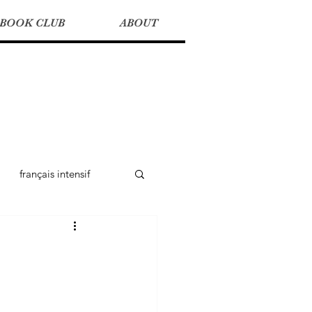
BOOK CLUB
ABOUT
français intensif
Language Arts
actualité