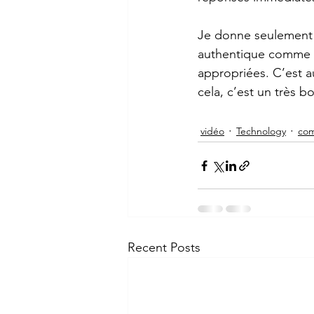
Je donne seulement 
authentique comme te
appropriées. C’est a
cela, c’est un très 
vidéo
Technology
com
Recent Posts