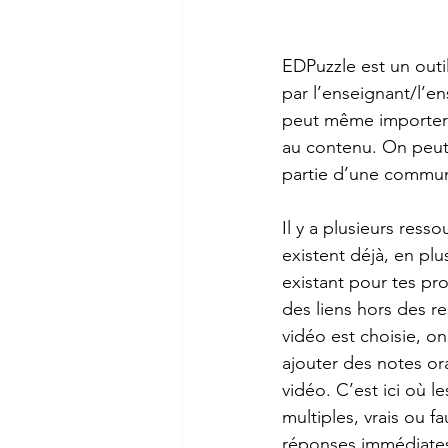
EDPuzzle est un outi
par l’enseignant/l’e
peut même importer le
au contenu. On peut 
partie d’une commun
Il y a plusieurs ress
existent déjà, en plu
existant pour tes pr
des liens hors des re
vidéo est choisie, on
ajouter des notes or
vidéo. C’est ici où 
multiples, vrais ou 
réponses immédiates